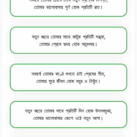
তোমার ভালোবাসায় পূর্ণ হোক প্রতিটি রাত।
নতুন বছরে তোমার সাথে কাটুক প্রতিটি সন্ধ্যা,
তোমার প্রেমে হৃদয় হোক আনন্দময়।
নববর্ষে তোমার কণ্ঠে শুনতে চাই প্রেমের গীত,
তোমার সুরে জীবন হোক মধুর ও নিখুঁত।
নতুন বছরে তোমার সাথে প্রতিটি দিন হোক উৎসবমুখর,
তোমার ভালোবাসায় জেগে ওঠে নতুন আশা।