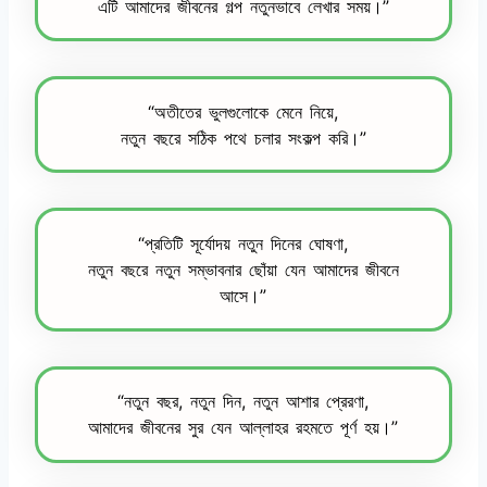
এটি আমাদের জীবনের গল্প নতুনভাবে লেখার সময়।”
“অতীতের ভুলগুলোকে মেনে নিয়ে,
নতুন বছরে সঠিক পথে চলার সংকল্প করি।”
“প্রতিটি সূর্যোদয় নতুন দিনের ঘোষণা,
নতুন বছরে নতুন সম্ভাবনার ছোঁয়া যেন আমাদের জীবনে
আসে।”
“নতুন বছর, নতুন দিন, নতুন আশার প্রেরণা,
আমাদের জীবনের সুর যেন আল্লাহর রহমতে পূর্ণ হয়।”