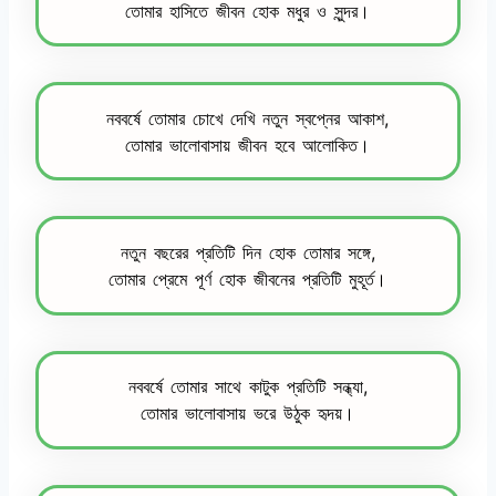
তোমার হাসিতে জীবন হোক মধুর ও সুন্দর।
নববর্ষে তোমার চোখে দেখি নতুন স্বপ্নের আকাশ,
তোমার ভালোবাসায় জীবন হবে আলোকিত।
নতুন বছরের প্রতিটি দিন হোক তোমার সঙ্গে,
তোমার প্রেমে পূর্ণ হোক জীবনের প্রতিটি মুহূর্ত।
নববর্ষে তোমার সাথে কাটুক প্রতিটি সন্ধ্যা,
তোমার ভালোবাসায় ভরে উঠুক হৃদয়।