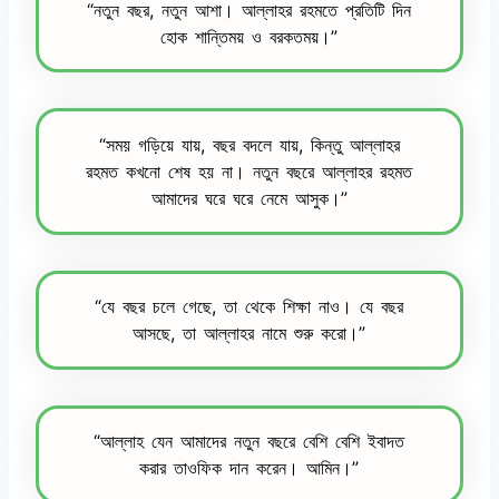
“নতুন বছর, নতুন আশা। আল্লাহর রহমতে প্রতিটি দিন
হোক শান্তিময় ও বরকতময়।”
“সময় গড়িয়ে যায়, বছর বদলে যায়, কিন্তু আল্লাহর
রহমত কখনো শেষ হয় না। নতুন বছরে আল্লাহর রহমত
আমাদের ঘরে ঘরে নেমে আসুক।”
“যে বছর চলে গেছে, তা থেকে শিক্ষা নাও। যে বছর
আসছে, তা আল্লাহর নামে শুরু করো।”
“আল্লাহ যেন আমাদের নতুন বছরে বেশি বেশি ইবাদত
করার তাওফিক দান করেন। আমিন।”