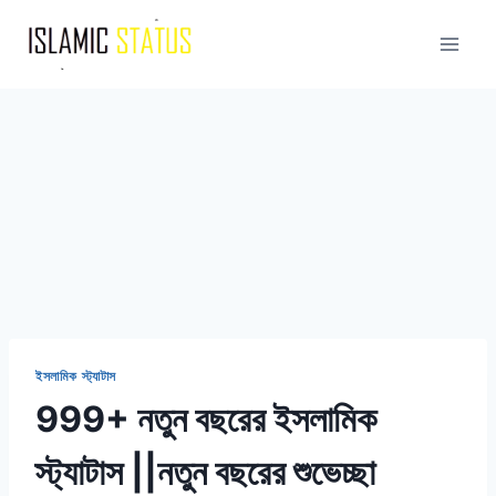
Skip
to
content
ইসলামিক স্ট্যাটাস
999+ নতুন বছরের ইসলামিক
স্ট্যাটাস ||নতুন বছরের শুভেচ্ছা