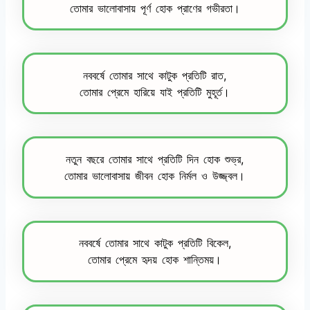
তোমার ভালোবাসায় পূর্ণ হোক প্রাণের গভীরতা।
নববর্ষে তোমার সাথে কাটুক প্রতিটি রাত,
তোমার প্রেমে হারিয়ে যাই প্রতিটি মুহূর্ত।
নতুন বছরে তোমার সাথে প্রতিটি দিন হোক শুভ্র,
তোমার ভালোবাসায় জীবন হোক নির্মল ও উজ্জ্বল।
নববর্ষে তোমার সাথে কাটুক প্রতিটি বিকেল,
তোমার প্রেমে হৃদয় হোক শান্তিময়।