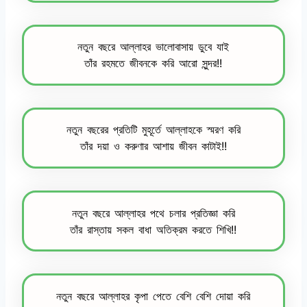
নতুন বছরে আল্লাহর ভালোবাসায় ডুবে যাই
তাঁর রহমতে জীবনকে করি আরো সুন্দর!!
নতুন বছরের প্রতিটি মুহূর্তে আল্লাহকে স্মরণ করি
তাঁর দয়া ও করুণার আশায় জীবন কাটাই!!
নতুন বছরে আল্লাহর পথে চলার প্রতিজ্ঞা করি
তাঁর রাস্তায় সকল বাধা অতিক্রম করতে শিখি!!
নতুন বছরে আল্লাহর কৃপা পেতে বেশি বেশি দোয়া করি