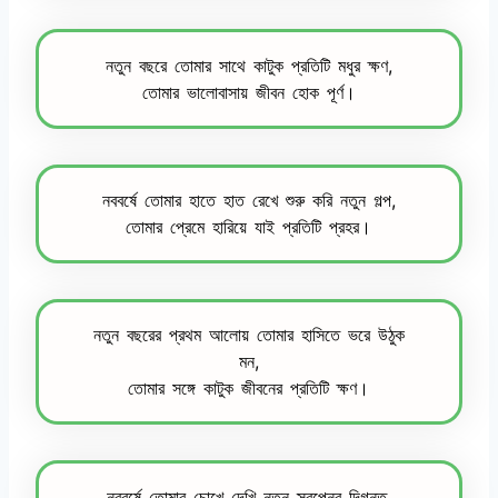
নতুন বছরে তোমার সাথে কাটুক প্রতিটি মধুর ক্ষণ,
তোমার ভালোবাসায় জীবন হোক পূর্ণ।
নববর্ষে তোমার হাতে হাত রেখে শুরু করি নতুন গল্প,
তোমার প্রেমে হারিয়ে যাই প্রতিটি প্রহর।
নতুন বছরের প্রথম আলোয় তোমার হাসিতে ভরে উঠুক
মন,
তোমার সঙ্গে কাটুক জীবনের প্রতিটি ক্ষণ।
নববর্ষে তোমার চোখে দেখি নতুন স্বপ্নের দিগন্ত,