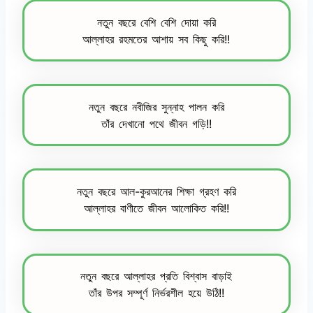
নতুন বছরে বেশি বেশি দোয়া করি
আল্লাহর রহমতের আশায় সব কিছু করি!!
নতুন বছরে নবীজির সুন্নাহ পালন করি
তাঁর দেখানো পথে জীবন গড়ি!!
নতুন বছরে আল-কুরআনের শিক্ষা গ্রহণ করি
আল্লাহর বাণীতে জীবন আলোকিত করি!!
নতুন বছরে আল্লাহর প্রতি বিশ্বাস বাড়াই
তাঁর উপর সম্পূর্ণ নির্ভরশীল হয়ে উঠি!!