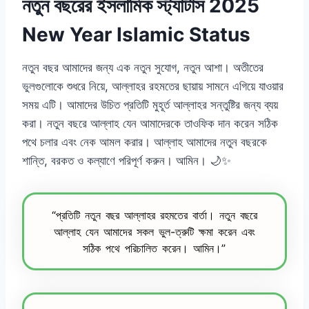
নতুন বছরের ইসলামিক স্ট্যাটাস 2025
New Year Islamic Status
নতুন বছর আমাদের জন্য এক নতুন সুযোগ, নতুন আশা। অতীতের
ভুলগুলোকে শুধরে নিয়ে, আল্লাহর রহমতের ছায়ায় সামনে এগিয়ে যাওয়ার
সময় এটি। আমাদের উচিত প্রতিটি মুহূর্ত আল্লাহর সন্তুষ্টির জন্য ব্যয়
করা। নতুন বছরে আল্লাহ যেন আমাদেরকে তাওফিক দান করেন সঠিক
পথে চলার এবং নেক আমল করার। আল্লাহ আমাদের নতুন বছরকে
শান্তি, বরকত ও কল্যাণে পরিপূর্ণ করুন। আমিন। 🌙✨
“প্রতিটি নতুন বছর আল্লাহর রহমতের বার্তা। নতুন বছরে
আল্লাহ যেন আমাদের সকল ভুল-ত্রুটি ক্ষমা করেন এবং
সঠিক পথে পরিচালিত করেন। আমিন।”