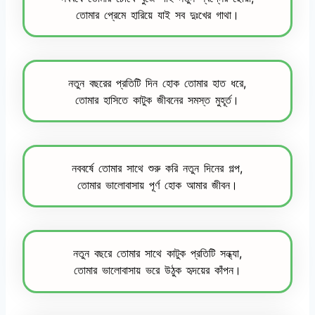
তোমার প্রেমে হারিয়ে যাই সব দুঃখের গাথা।
নতুন বছরের প্রতিটি দিন হোক তোমার হাত ধরে,
তোমার হাসিতে কাটুক জীবনের সমস্ত মুহূর্ত।
নববর্ষে তোমার সাথে শুরু করি নতুন দিনের গল্প,
তোমার ভালোবাসায় পূর্ণ হোক আমার জীবন।
নতুন বছরে তোমার সাথে কাটুক প্রতিটি সন্ধ্যা,
তোমার ভালোবাসায় ভরে উঠুক হৃদয়ের কাঁপন।