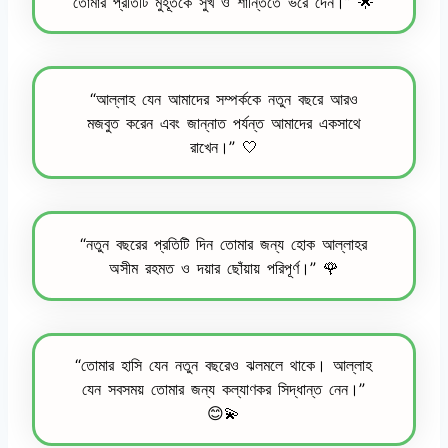
তোমার প্রতিটি মুহূর্তকে সুখ ও শান্তিতে ভরে দেন।” 🌟
“আল্লাহ যেন আমাদের সম্পর্ককে নতুন বছরে আরও
মজবুত করেন এবং জান্নাত পর্যন্ত আমাদের একসাথে
রাখেন।” 🤍
“নতুন বছরের প্রতিটি দিন তোমার জন্য হোক আল্লাহর
অসীম রহমত ও দয়ার ছোঁয়ায় পরিপূর্ণ।” 🌹
“তোমার হাসি যেন নতুন বছরেও ঝলমলে থাকে। আল্লাহ
যেন সবসময় তোমার জন্য কল্যাণকর সিদ্ধান্ত নেন।”
😊💫