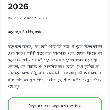
2026
By
Jon
March 4, 2026
নতুন বছর নিয়ে কিছু কথাঃ
নতুন বছর আসছে, যেন একটি শ্বেতপটের মতো, যা পুরনো দিনের কালিমা
থেকে মুক্ত। প্রতিটি মুহূর্তে নতুন সম্ভাবনার সূচনা, যেখানে জীবনের গল্প
নতুনভাবে লেখা হবে। এই নতুন অধ্যায়ে আল্লাহর রহমতের সুরে সুর
মেলানো, যেন আমাদের পথ আলোকিত হয়। বছরের প্রথম সূর্যোদয় যেন
এক নতুন আশার রশ্মি, যা অন্ধকারকে বিদায় জানায়। এই বছর আমাদের
জীবন হোক এক সুন্দর কবিতা, যেখানে সুখ, শান্তি ও ঈমানের ছন্দ অবিরাম
বয়ে চলুক।
“নতুন বছর আসে, নতুন আশার গল্প নিয়ে,