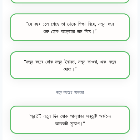
“যে বছর চলে গেছে তা থেকে শিক্ষা নিয়ে, নতুন বছর
শুরু হোক আল্লাহর নাম নিয়ে।”
“নতুন বছরে হোক নতুন ইবাদত, নতুন তাওবা, এবং নতুন
দোয়া।”
নতুন বছরের শুভেচ্ছা
“প্রতিটি নতুন দিন হোক আল্লাহর সন্তুষ্টি অর্জনের
আরেকটি সুযোগ।”