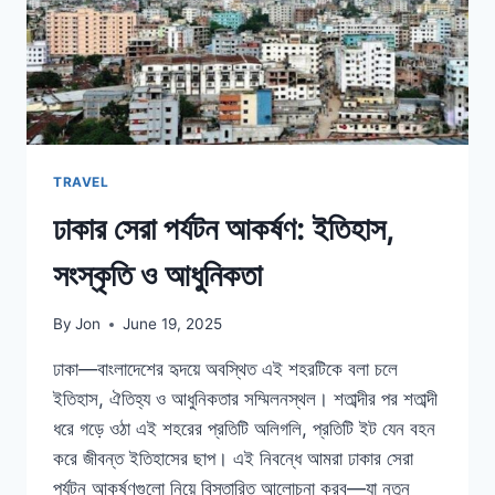
TRAVEL
ঢাকার সেরা পর্যটন আকর্ষণ: ইতিহাস,
সংস্কৃতি ও আধুনিকতা
By
Jon
June 19, 2025
ঢাকা—বাংলাদেশের হৃদয়ে অবস্থিত এই শহরটিকে বলা চলে
ইতিহাস, ঐতিহ্য ও আধুনিকতার সম্মিলনস্থল। শতাব্দীর পর শতাব্দী
ধরে গড়ে ওঠা এই শহরের প্রতিটি অলিগলি, প্রতিটি ইট যেন বহন
করে জীবন্ত ইতিহাসের ছাপ। এই নিবন্ধে আমরা ঢাকার সেরা
পর্যটন আকর্ষণগুলো নিয়ে বিস্তারিত আলোচনা করব—যা নতুন