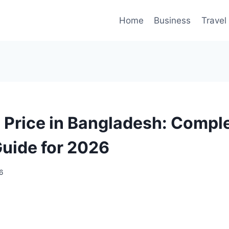
Home
Business
Travel
l Price in Bangladesh: Compl
Guide for 2026
6