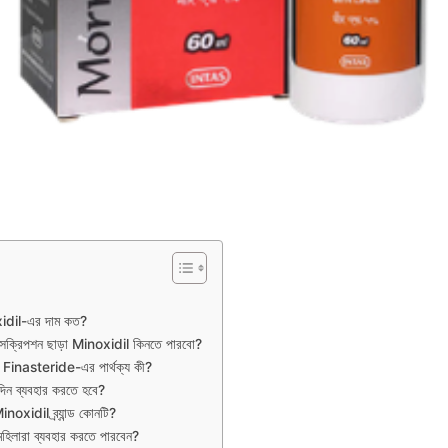
xidil-এর দাম কত?
রেসক্রিপশন ছাড়া Minoxidil কিনতে পারবো?
Finasteride-এর পার্থক্য কী?
ন ব্যবহার করতে হবে?
inoxidil ব্র্যান্ড কোনটি?
হিলারা ব্যবহার করতে পারবেন?