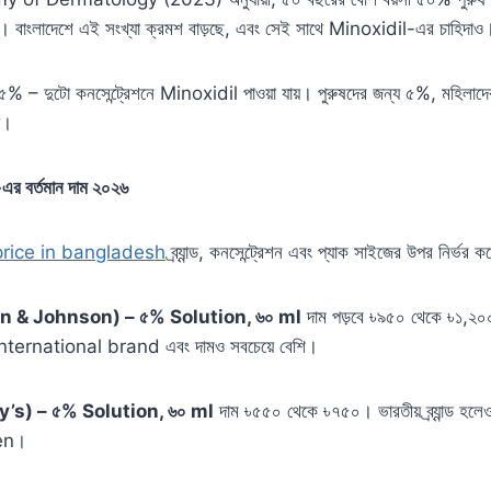
েন। বাংলাদেশে এই সংখ্যা ক্রমশ বাড়ছে, এবং সেই সাথে Minoxidil-এর চাহিদাও
 ৫% – দুটো কনসেন্ট্রেশনে Minoxidil পাওয়া যায়। পুরুষদের জন্য ৫%, মহিলা
়।
র বর্তমান দাম ২০২৬
price in bangladesh
ব্র্যান্ড, কনসেন্ট্রেশন এবং প্যাক সাইজের উপর নির্ভর 
 & Johnson) – ৫% Solution, ৬০ ml
দাম পড়বে ৳৯৫০ থেকে ৳১,২০
ত international brand এবং দামও সবচেয়ে বেশি।
’s) – ৫% Solution, ৬০ ml
দাম ৳৫৫০ থেকে ৳৭৫০। ভারতীয় ব্র্যান্ড হলে
ven।