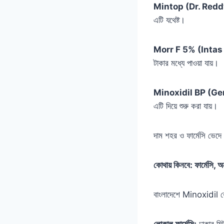
Mintop (Dr. Reddy
এটি যথেষ্ট।
Morr F 5% (Inta
টাকার মধ্যে পাওয়া যায়।
Minoxidil BP (Gen
এটি দিয়ে শুরু করা যায়।
দাম শহর ও ফার্মেসি ভেদে 
কোথায় কিনবে: ফার্মেসি, 
বাংলাদেশে Minoxidil কে
লোকাল ফার্মেসি:
ঢাকার মি