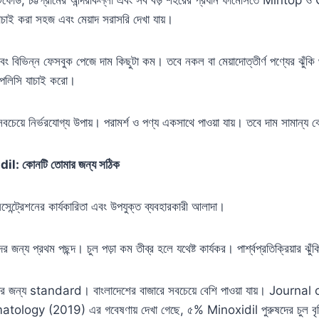
যাচাই করা সহজ এবং মেয়াদ সরাসরি দেখা যায়।
বিভিন্ন ফেসবুক পেজে দাম কিছুটা কম। তবে নকল বা মেয়াদোত্তীর্ণ পণ্যের ঝুঁক
্ন পলিসি যাচাই করো।
বচেয়ে নির্ভরযোগ্য উপায়। পরামর্শ ও পণ্য একসাথে পাওয়া যায়। তবে দাম সামান্য 
l: কোনটি তোমার জন্য সঠিক
্ট্রেশনের কার্যকারিতা এবং উপযুক্ত ব্যবহারকারী আলাদা।
র জন্য প্রথম পছন্দ। চুল পড়া কম তীব্র হলে যথেষ্ট কার্যকর। পার্শ্বপ্রতিক্রিয়ার 
ের জন্য standard। বাংলাদেশের বাজারে সবচেয়ে বেশি পাওয়া যায়। Jour
gy (2019) এর গবেষণায় দেখা গেছে, ৫% Minoxidil পুরুষদের চুল বৃদ্ধ