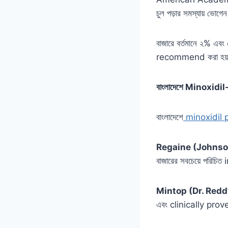
চুল পড়ার সমস্যায় ভোগ
বাজারে বর্তমানে ২% এবং
recommend করা হয
বাংলাদেশে Minoxidil-এ
বাংলাদেশে
minoxidil 
Regaine (Johnson
বাজারের সবচেয়ে পরিচি
Mintop (Dr. Reddy
এবং clinically pro