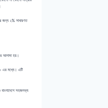
।
দের জন্য ২% সাধারণত
করে আলাদা হয়।
০ এর মধ্যে। এটি
ও বাংলাদেশে সহজলভ্য