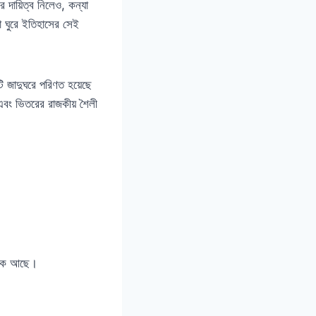
 দায়িত্ব নিলেও, কন্যা
না ঘুরে ইতিহাসের সেই
ি জাদুঘরে পরিণত হয়েছে
এবং ভিতরের রাজকীয় শৈলী
 থমকে আছে।