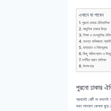
এখানে যা পাবেন
পুরনো ঢাকার ঐতিহাসিক ন
আধুনিক ঢাকার চিত্র
শিক্ষা ও সংস্কৃতির ঐতি
অনন্য অভিজ্ঞতা: স্থা
যাতায়াত ও বিমানবন্দর
কিছু পরিসংখ্যান ও উদ্ধ
দর্শনীয় স্থান তালিকা
উপসংহার
পুরনো ঢাকার ঐত
প্রথমেই যেটি না বললেই
যখন লালবাগ কেল্লা ঘুরে