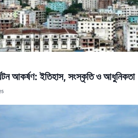
র্যটন আকর্ষণ: ইতিহাস, সংস্কৃতি ও আধুনিকতা
25