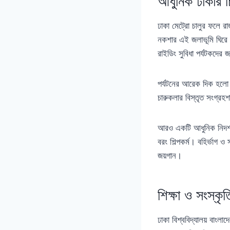
আধুনিক ঢাকার চ
ঢাকা মেট্রো চালুর ফলে 
নকশার এই জলাভূমি ঘিরে নি
রাইডিং সুবিধা পর্যটকদের
পর্যটনের আরেক দিক হল
চারুকলার বিস্তৃত সংগ্রহ
আরও একটি আধুনিক নিদর্শ
বরং শিল্পকর্ম। বহির্ভা
জয়গান।
শিক্ষা ও সংস্কৃ
ঢাকা বিশ্ববিদ্যালয় বাংলা