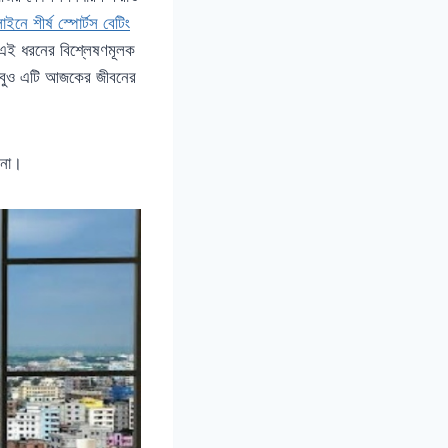
ইনে শীর্ষ স্পোর্টস বেটিং
 এই ধরনের বিশ্লেষণমূলক
 তবুও এটি আজকের জীবনের
 না।