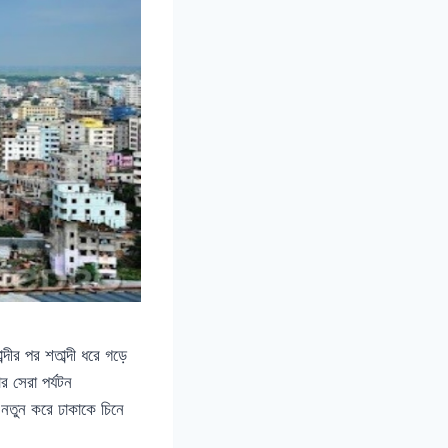
ীর পর শতাব্দী ধরে গড়ে
 সেরা পর্যটন
ও নতুন করে ঢাকাকে চিনে