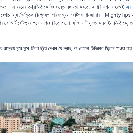
জ্ঞতা। এ ধরনের তথ্যভিত্তিক সিদ্ধান্তে সহায়তা করতে, আপনি এখন সহজেই
অনলা
 যেখানে ম্যাচভিত্তিক বিশ্লেষণ, পরিসংখ্যান ও টিপস পাওয়া যায়। MightyTips
নাকে স্মার্ট বেটিংয়ের পথে এগিয়ে নিতে পারে। যদিও এটি মূলত অনলাইন ভিত্তিক,
 রাস্তায় ঘুরে ঘুরে জীবন ছুঁয়ে দেখার যে স্বাদ, তা কোনো ডিজিটাল স্ক্রিনে পাওয়া যায়