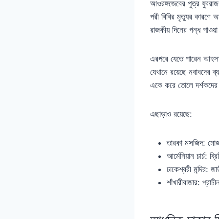
আওরঙ্গজেবের পুত্র যুবরাজ
পরী বিবির মৃত্যুর কারণে
রাজকীয় দিনের গন্ধ পাওয়া
এরপরে যেতে পারেন আহসান 
যেখানে রয়েছে নবাবদের ব
একে করে তোলে দর্শকদের
এছাড়াও রয়েছে:
তারকা মসজিদ: মোজ
আর্মেনিয়ান চার্চ: 
ঢাকেশ্বরী মন্দির: 
শাঁখারীবাজার: প্রা