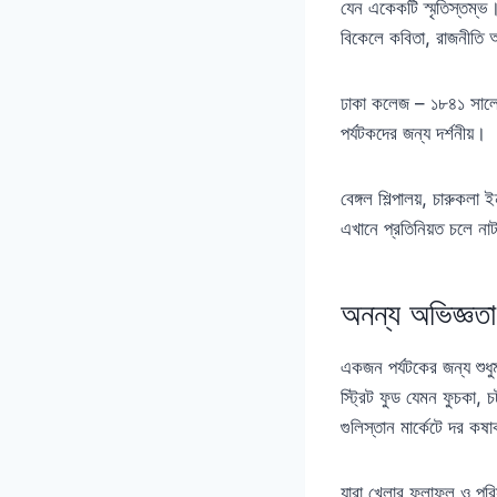
যেন একেকটি স্মৃতিস্তম্ভ।
বিকেলে কবিতা, রাজনীতি
ঢাকা কলেজ – ১৮৪১ সালে প্
পর্যটকদের জন্য দর্শনীয়।
বেঙ্গল শিল্পালয়, চারুক
এখানে প্রতিনিয়ত চলে না
অনন্য অভিজ্ঞতা
একজন পর্যটকের জন্য শুধু
স্ট্রিট ফুড যেমন ফুচকা,
গুলিস্তান মার্কেটে দর
যারা খেলার ফলাফল ও পরিস