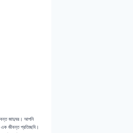
ীবন্ত জাদুঘর। আপনি
এক জীবন্ত প্রতিচ্ছবি।