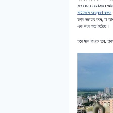
একধরনের রোমাঞ্চকর অভি
সাইটগুলি অন্বেষণ করুন
,
তথ্য সরবরাহ করে, যা আপ
এক অংশ হয়ে উঠেছে।
তবে মনে রাখতে হবে, ঢাকার