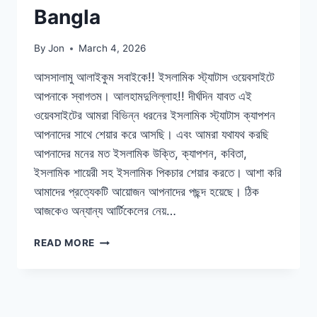
Bangla
By
Jon
March 4, 2026
আসসালামু আলাইকুম সবাইকে!! ইসলামিক স্ট্যাটাস ওয়েবসাইটে
আপনাকে স্বাগতম। আলহামদুলিল্লাহ!! দীর্ঘদিন যাবত এই
ওয়েবসাইটের আমরা বিভিন্ন ধরনের ইসলামিক স্ট্যাটাস ক্যাপশন
আপনাদের সাথে শেয়ার করে আসছি। এবং আমরা যথাযথ করছি
আপনাদের মনের মত ইসলামিক উক্তি, ক্যাপশন, কবিতা,
ইসলামিক শায়েরী সহ ইসলামিক পিকচার শেয়ার করতে। আশা করি
আমাদের প্রত্যেকটি আয়োজন আপনাদের পছন্দ হয়েছে। ঠিক
আজকেও অন্যান্য আর্টিকেলের নেয়…
৯৯৯৯+
READ MORE
টি
সেরা
ইসলামিক
স্ট্যাটাস
–